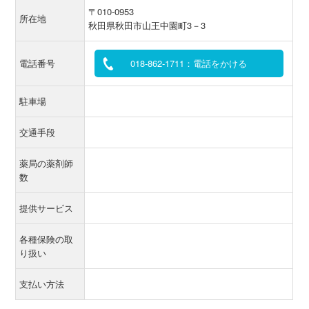
〒010-0953
所在地
秋田県秋田市山王中園町3－3
電話番号
018-862-1711：電話をかける
駐車場
交通手段
薬局の薬剤師
数
提供サービス
各種保険の取
り扱い
支払い方法