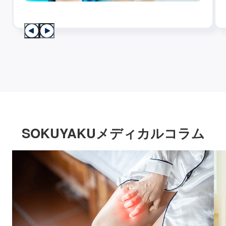
SOKUYAKUメディカルコラム