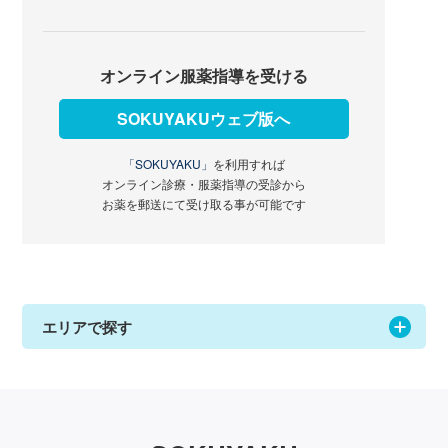
オンライン服薬指導を受ける
SOKUYAKUウェブ版へ
「SOKUYAKU」
を利用すれば
オンライン診療・服薬指導の受診から
お薬を郵送にて受け取る事が可能です
エリアで探す