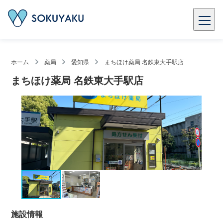
ホーム
薬局
愛知県
まちほけ薬局 名鉄東大手駅店
まちほけ薬局 名鉄東大手駅店
施設情報