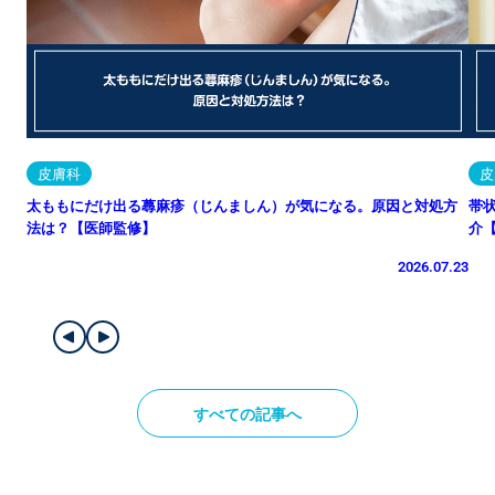
皮膚科
皮
太ももにだけ出る蕁麻疹（じんましん）が気になる。原因と対処方
帯
法は？【医師監修】
介
2026.07.23
すべての記事へ