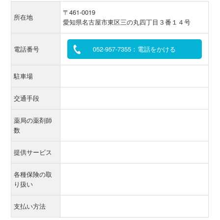
〒461-0019
所在地
愛知県名古屋市東区三の丸四丁目３番１４号
電話番号
052-957-7355：電話をかける
駐車場
交通手段
薬局の薬剤師
数
提供サービス
各種保険の取
り扱い
支払い方法