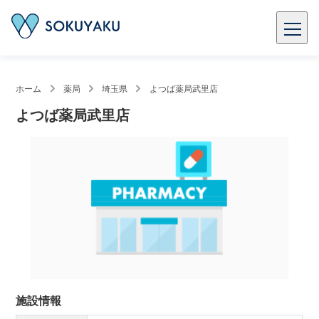
ホーム
薬局
埼玉県
よつば薬局武里店
よつば薬局武里店
施設情報