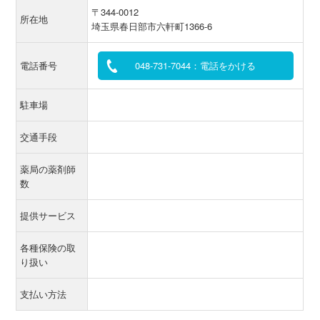
〒344-0012
所在地
埼玉県春日部市六軒町1366-6
電話番号
048-731-7044：電話をかける
駐車場
交通手段
薬局の薬剤師
数
提供サービス
各種保険の取
り扱い
支払い方法