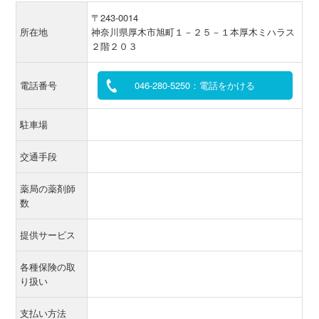
〒243-0014
所在地
神奈川県厚木市旭町１－２５－１本厚木ミハラス
２階２０３
電話番号
046-280-5250：電話をかける
駐車場
交通手段
薬局の薬剤師
数
提供サービス
各種保険の取
り扱い
支払い方法