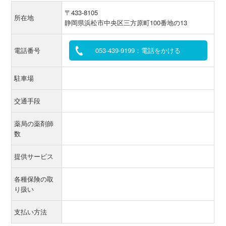
〒433-8105
所在地
静岡県浜松市中央区三方原町100番地の13
電話番号
053-439-9199：電話をかける
駐車場
交通手段
薬局の薬剤師
数
提供サービス
各種保険の取
り扱い
支払い方法