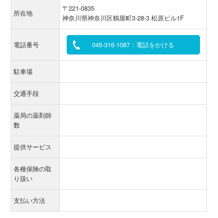
〒221-0835
所在地
神奈川県神奈川区鶴屋町3-28-3 松原ビル1F
電話番号
045-316-1087：電話をかける
駐車場
交通手段
薬局の薬剤師
数
提供サービス
各種保険の取
り扱い
支払い方法