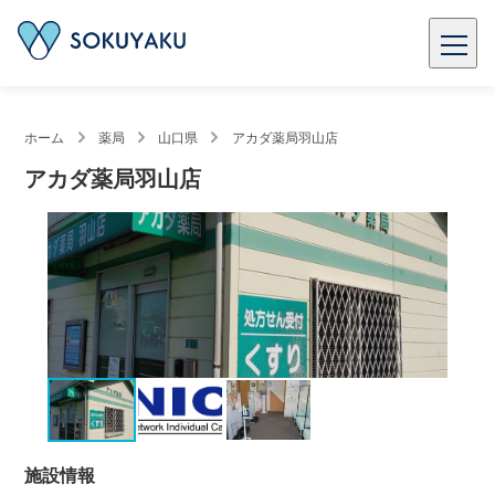
ホーム
薬局
山口県
アカダ薬局羽山店
アカダ薬局羽山店
施設情報