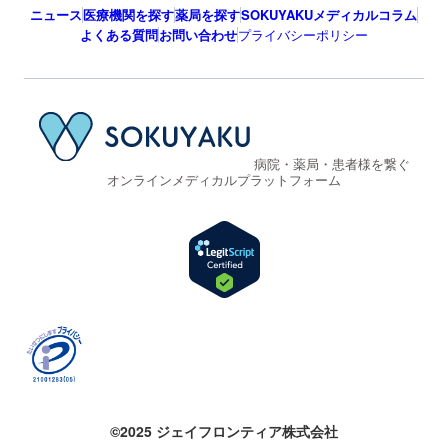
ニュース
医療機関を探す
薬局を探す
SOKUYAKUメディカルコラム
よくある質問
お問い合わせ
プライバシーポリシー
病院・薬局・患者様を繋ぐ
オンラインメディカルプラットフォーム
©2025 ジェイフロンティア株式会社