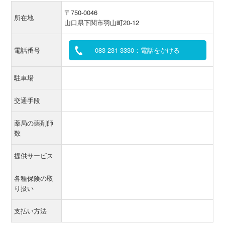
〒750-0046
所在地
山口県下関市羽山町20-12
電話番号
083-231-3330：電話をかける
駐車場
交通手段
薬局の薬剤師
数
提供サービス
各種保険の取
り扱い
支払い方法