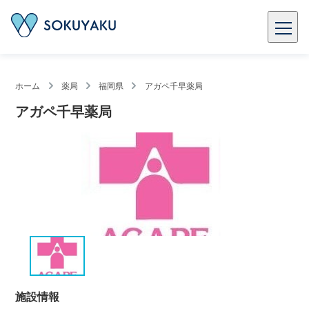
ホーム
薬局
福岡県
アガペ千早薬局
アガペ千早薬局
施設情報