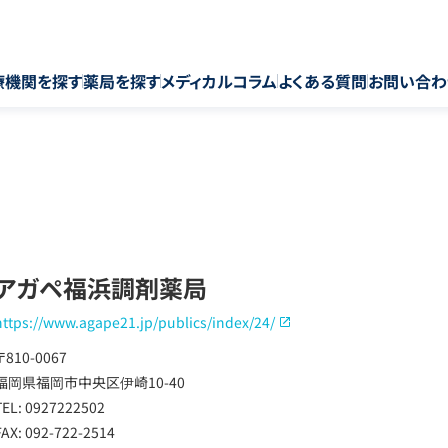
療機関を探す
薬局を探す
メディカルコラム
よくある質問
お問い合わ
アガペ福浜調剤薬局
https://www.agape21.jp/publics/index/24/
〒810-0067
福岡県福岡市中央区伊崎10-40
TEL: 0927222502
FAX: 092-722-2514