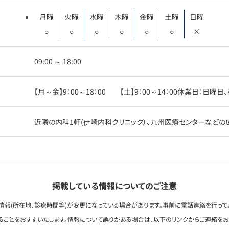
月曜
火曜
水曜
木曜
金曜
土曜
日曜
○
○
○
○
○
○
×
09:00 ～ 18:00
【月～金】9：00～18：00 【土】9：00～14：00休業日：日曜日
近隣の内科1軒(伊崎内科クリニック）、九州医療センターなどの
掲載している情報についてのご注意
情報(所在地、診療時間等)が変更になっている場合があります。事前に電話連絡を行って
ることをおすすいたします。情報について誤りがある場合は、以下のリンクからご連絡を