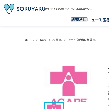
オンライン診療アプリならSOKUYAKU
ニュース
医
診療科目
ホーム
薬局
福岡県
アガペ福浜調剤薬局