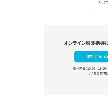
たします
オンライン服薬指導
0120-40
受付時間：10:00～18:0
よくある質問