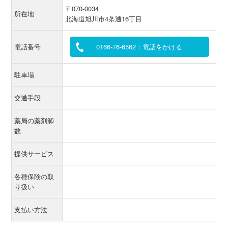
〒070-0034
所在地
北海道旭川市4条通16丁目
電話番号
0166-76-6562：電話をかける
駐車場
交通手段
薬局の薬剤師
数
提供サービス
各種保険の取
り扱い
支払い方法