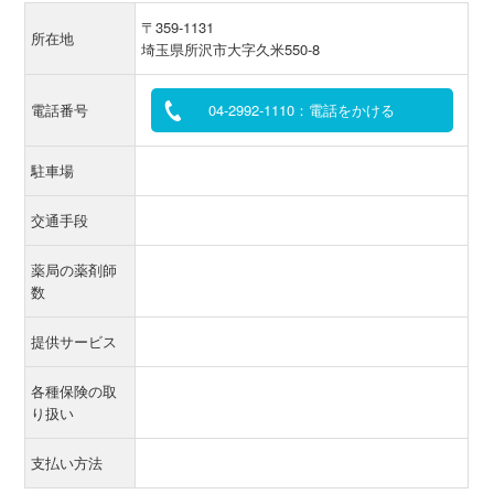
〒359-1131
所在地
埼玉県所沢市大字久米550-8
電話番号
04-2992-1110：電話をかける
駐車場
交通手段
薬局の薬剤師
数
提供サービス
各種保険の取
り扱い
支払い方法