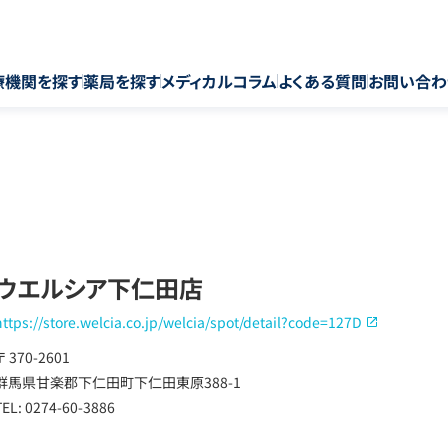
療機関を探す
薬局を探す
メディカルコラム
よくある質問
お問い合わ
ウエルシア下仁田店
https://store.welcia.co.jp/welcia/spot/detail?code=127D
〒 370-2601
群馬県甘楽郡下仁田町下仁田東原388-1
TEL: 0274-60-3886