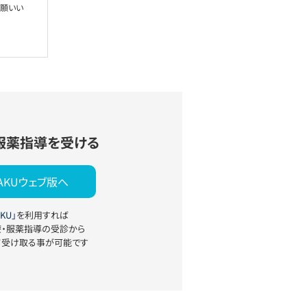
お願いい
服薬指導を受ける
YAKUウェブ版へ
KU」
を利用すれば
療・服薬指導の受診から
て受け取る事が可能です