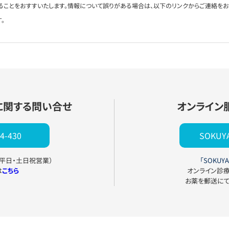
ることをおすすいたします。情報について誤りがある場合は、以下のリンクからご連絡を
。
に関する問い合せ
オンライン
4-430
SOKU
0（平日・土日祝営業）
「SOKUYA
は
こちら
オンライン診
お薬を郵送に