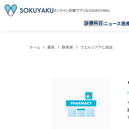
オンライン診療アプリならSOKUYAKU
ニュース
医
診療科目
ホーム
薬局
群馬県
ウエルシア下仁田店