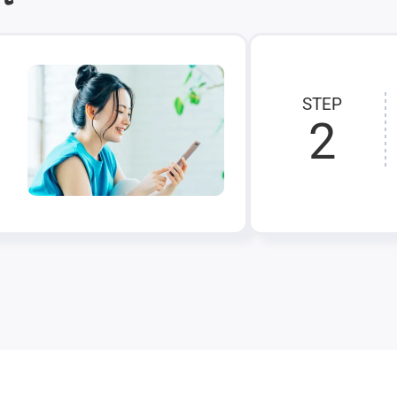
STEP
2