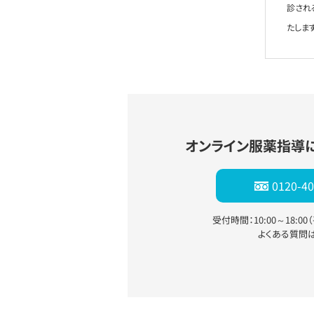
診され
たします
オンライン服薬指導
0120-40
受付時間：10:00～18:0
よくある質問