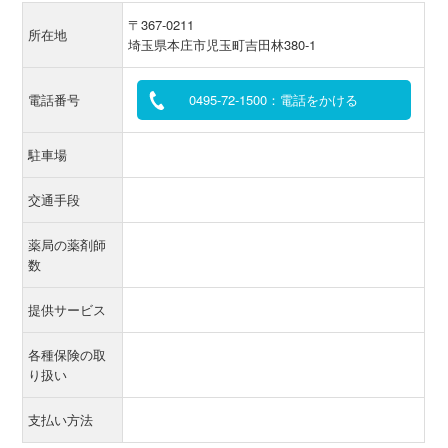
〒367-0211
所在地
埼玉県本庄市児玉町吉田林380-1
電話番号
0495-72-1500：電話をかける
駐車場
交通手段
薬局の薬剤師
数
提供サービス
各種保険の取
り扱い
支払い方法