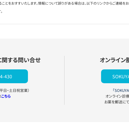
ることをおすすいたします。情報について誤りがある場合は、以下のリンクからご連絡を
。
に関する問い合せ
オンライン
4-430
SOKU
0（平日・土日祝営業）
「SOKUYA
は
こちら
オンライン診
お薬を郵送に