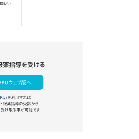
お願いい
服薬指導を受ける
YAKUウェブ版へ
KU」
を利用すれば
療・服薬指導の受診から
て受け取る事が可能です