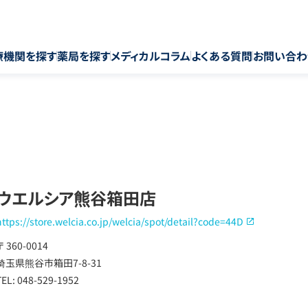
療機関を探す
薬局を探す
メディカルコラム
よくある質問
お問い合わ
ウエルシア熊谷箱田店
https://store.welcia.co.jp/welcia/spot/detail?code=44D
〒 360-0014
埼玉県熊谷市箱田7-8-31
TEL: 048-529-1952