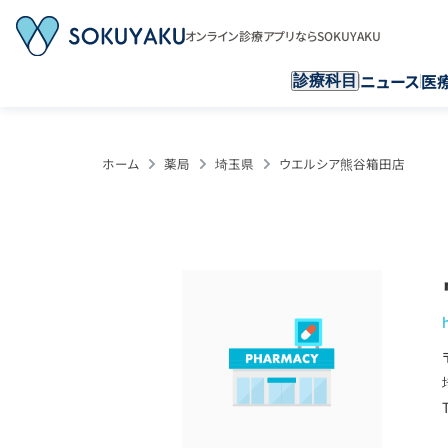
オンライン診療アプリならSOKUYAKU
ニュース
医
診療科目
ホーム
薬局
埼玉県
ウエルシア熊谷箱田店