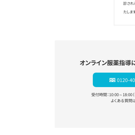
診され
たします
オンライン服薬指導
0120-40
受付時間：10:00～18:0
よくある質問