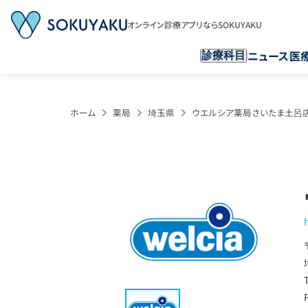
オンライン診療アプリならSOKUYAKU
ニュース
医
診療科目
ホーム
薬局
埼玉県
ウエルシア薬局さいたま土呂