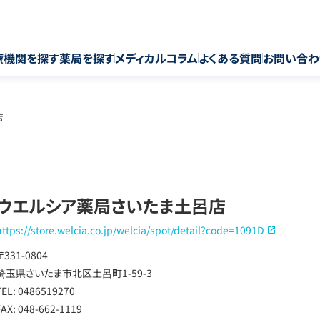
療機関を探す
薬局を探す
メディカルコラム
よくある質問
お問い合わ
店
ウエルシア薬局さいたま土呂店
https://store.welcia.co.jp/welcia/spot/detail?code=1091D
〒331-0804
埼玉県さいたま市北区土呂町1-59-3
TEL: 0486519270
FAX: 048-662-1119