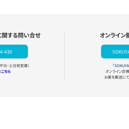
に関する問い合せ
オンライン
4-430
SOKU
0（平日・土日祝営業）
「SOKUYA
は
こちら
オンライン診
お薬を郵送に