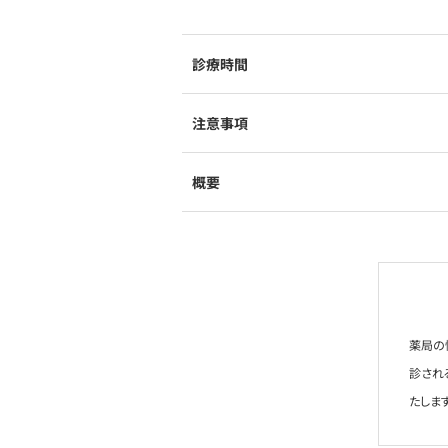
診療時間
注意事項
概要
薬局の
診され
たします