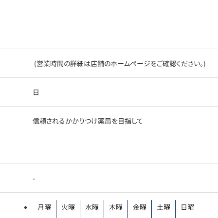
(営業時間の詳細は店舗のホームページをご確認ください。)
日
信頼されるかかりつけ薬局を目指して
-
月曜
火曜
水曜
木曜
金曜
土曜
日曜