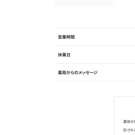
営業時間
休業日
薬局からのメッセージ
薬局の
診され