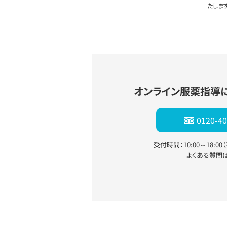
たします
オンライン服薬指導
0120-40
受付時間：10:00～18:0
よくある質問