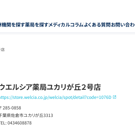
療機関を探す
薬局を探す
メディカルコラム
よくある質問
お問い合わ
号店
ウエルシア薬局ユカリが丘２号店
https://store.welcia.co.jp/welcia/spot/detail?code=1076D
〒 285-0858
千葉県佐倉市ユカリが丘3313
TEL: 0434608878