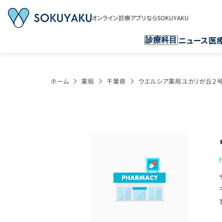
オンライン診療アプリならSOKUYAKU
ニュース
医
診療科目
ホーム
薬局
千葉県
ウエルシア薬局ユカリが丘２