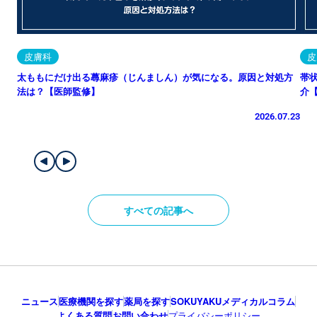
皮膚科
皮
太ももにだけ出る蕁麻疹（じんましん）が気になる。原因と対処方
帯
法は？【医師監修】
介
2026.07.23
すべての記事へ
ニュース
医療機関を探す
薬局を探す
SOKUYAKUメディカルコラム
よくある質問
お問い合わせ
プライバシーポリシー