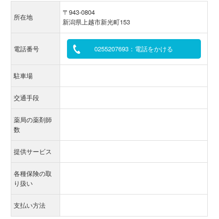
〒943-0804
所在地
新潟県上越市新光町153
電話番号
0255207693：電話をかける
駐車場
交通手段
薬局の薬剤師
数
提供サービス
各種保険の取
り扱い
支払い方法