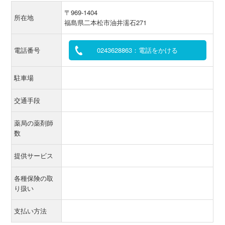
〒969-1404
所在地
福島県二本松市油井濡石271
電話番号
0243628863：電話をかける
駐車場
交通手段
薬局の薬剤師
数
提供サービス
各種保険の取
り扱い
支払い方法