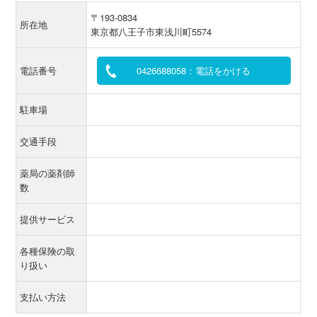
〒193-0834
所在地
東京都八王子市東浅川町5574
電話番号
0426688058：電話をかける
駐車場
交通手段
薬局の薬剤師
数
提供サービス
各種保険の取
り扱い
支払い方法