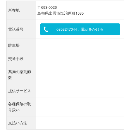
〒693-0026
所在地
島根県出雲市塩冶原町1535
電話番号
0853247044：電話をかける
駐車場
交通手段
薬局の薬剤師
数
提供サービス
各種保険の取
り扱い
支払い方法