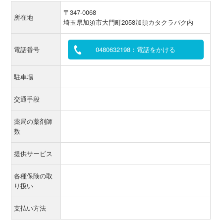
〒347-0068
所在地
埼玉県加須市大門町2058加須カタクラパク内
電話番号
0480632198：電話をかける
駐車場
交通手段
薬局の薬剤師
数
提供サービス
各種保険の取
り扱い
支払い方法