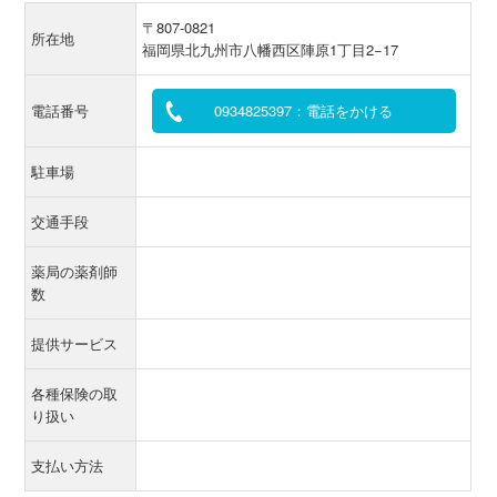
〒807-0821
所在地
福岡県北九州市八幡西区陣原1丁目2−17
電話番号
0934825397：電話をかける
駐車場
交通手段
薬局の薬剤師
数
提供サービス
各種保険の取
り扱い
支払い方法