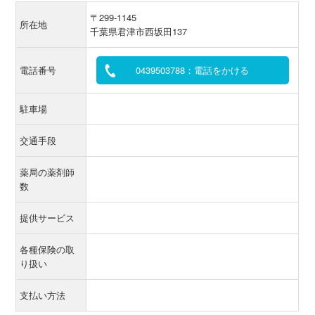
〒299-1145
所在地
千葉県君津市西坂田137
電話番号
0439503788：電話をかける
駐車場
交通手段
薬局の薬剤師
数
提供サービス
各種保険の取
り扱い
支払い方法