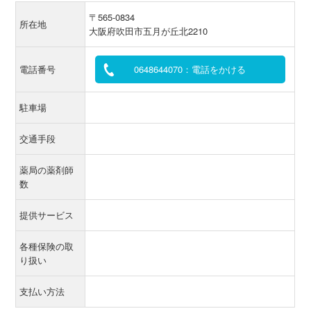
〒565-0834
所在地
大阪府吹田市五月が丘北2210
電話番号
0648644070：電話をかける
駐車場
交通手段
薬局の薬剤師
数
提供サービス
各種保険の取
り扱い
支払い方法