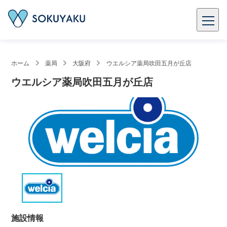
ホーム
薬局
大阪府
ウエルシア薬局吹田五月が丘店
ウエルシア薬局吹田五月が丘店
施設情報