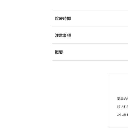
診療時間
注意事項
概要
薬局の
診され
たします