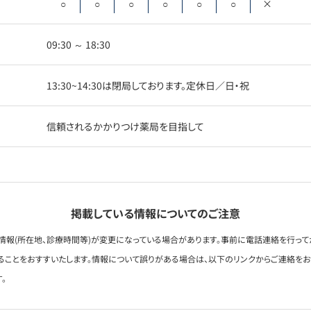
○
○
○
○
○
○
×
09:30 ～ 18:30
13:30~14:30は閉局しております。定休日／日・祝
信頼されるかかりつけ薬局を目指して
掲載している情報についてのご注意
情報(所在地、診療時間等)が変更になっている場合があります。事前に電話連絡を行って
ることをおすすいたします。情報について誤りがある場合は、以下のリンクからご連絡を
。