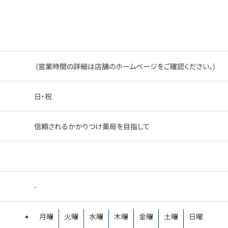
(営業時間の詳細は店舗のホームページをご確認ください。)
日・祝
信頼されるかかりつけ薬局を目指して
-
月曜
火曜
水曜
木曜
金曜
土曜
日曜