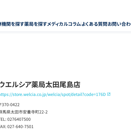
療機関を探す
薬局を探す
メディカルコラム
よくある質問
お問い合わ
ウエルシア薬局太田尾島店
https://store.welcia.co.jp/welcia/spot/detail?code=176D
〒370-0422
群馬県太田市安養寺町22-2
TEL: 0276407500
FAX: 027-640-7501