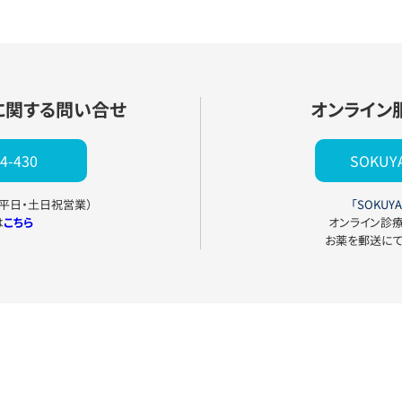
に関する問い合せ
オンライン
4-430
SOKU
0（平日・土日祝営業）
「SOKUYA
は
こちら
オンライン診
お薬を郵送に