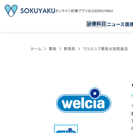
オンライン診療アプリならSOKUYAKU
ニュース
医
診療科目
ホーム
薬局
群馬県
ウエルシア薬局太田尾島店