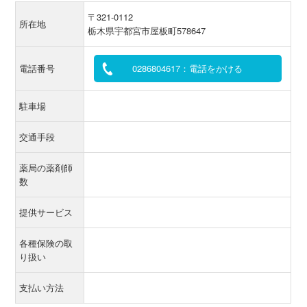
〒321-0112
所在地
栃木県宇都宮市屋板町578647
電話番号
0286804617：電話をかける
駐車場
交通手段
薬局の薬剤師
数
提供サービス
各種保険の取
り扱い
支払い方法