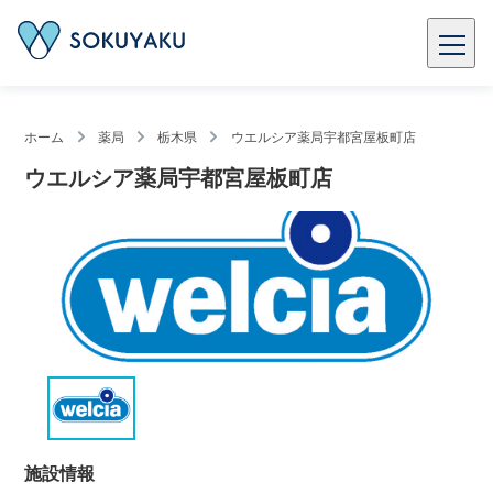
ホーム
薬局
栃木県
ウエルシア薬局宇都宮屋板町店
ウエルシア薬局宇都宮屋板町店
施設情報