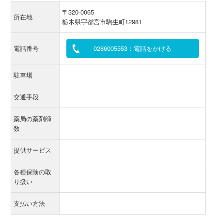
〒320-0065
所在地
栃木県宇都宮市駒生町12981
電話番号
0286005553：電話をかける
駐車場
交通手段
薬局の薬剤師
数
提供サービス
各種保険の取
り扱い
支払い方法