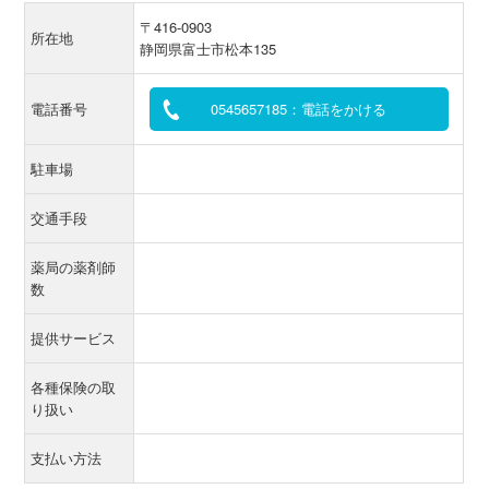
〒416-0903
所在地
静岡県富士市松本135
電話番号
0545657185：電話をかける
駐車場
交通手段
薬局の薬剤師
数
提供サービス
各種保険の取
り扱い
支払い方法