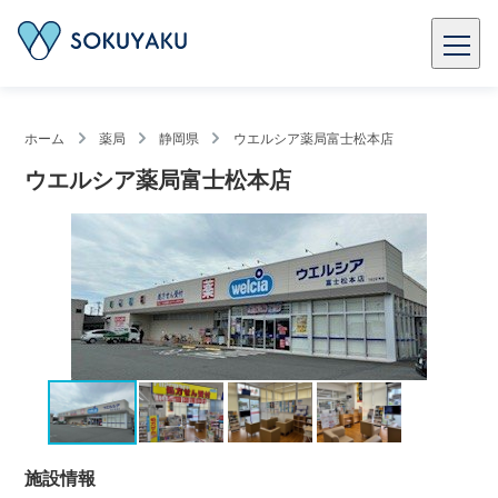
ホーム
薬局
静岡県
ウエルシア薬局富士松本店
ウエルシア薬局富士松本店
施設情報