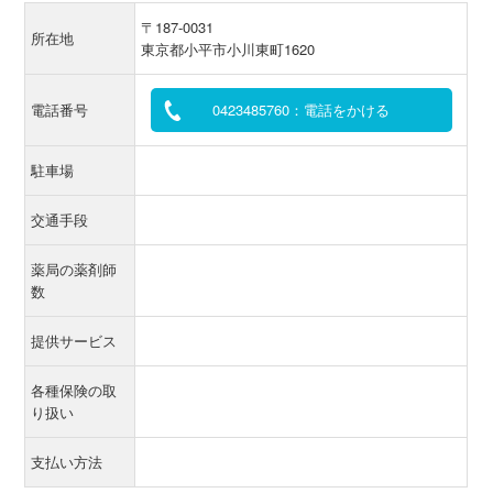
〒187-0031
所在地
東京都小平市小川東町1620
電話番号
0423485760：電話をかける
駐車場
交通手段
薬局の薬剤師
数
提供サービス
各種保険の取
り扱い
支払い方法