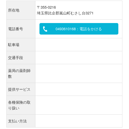
〒355-0216
所在地
埼玉県比企郡嵐山町むさし台3271
電話番号
0493610168：電話をかける
駐車場
交通手段
薬局の薬剤師
数
提供サービス
各種保険の取
り扱い
支払い方法