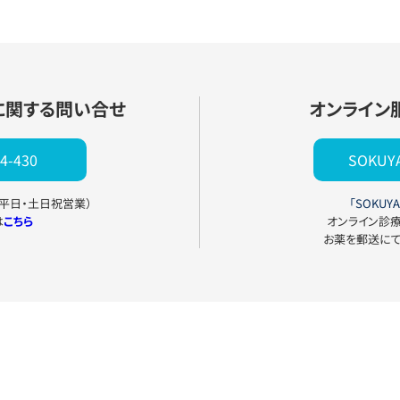
に関する問い合せ
オンライン
4-430
SOKU
0（平日・土日祝営業）
「SOKUYA
は
こちら
オンライン診
お薬を郵送に