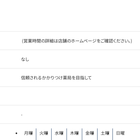
(営業時間の詳細は店舗のホームページをご確認ください。)
なし
信頼されるかかりつけ薬局を目指して
-
月曜
火曜
水曜
木曜
金曜
土曜
日曜