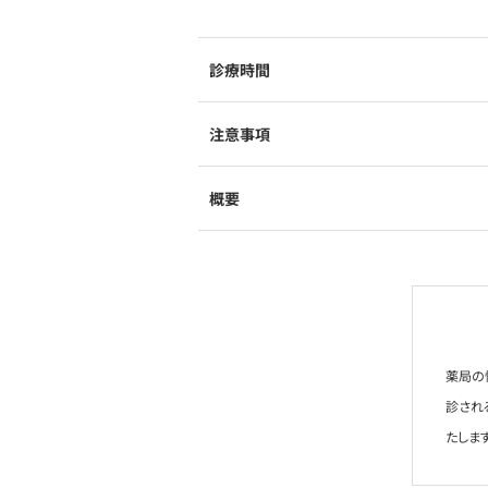
診療時間
注意事項
概要
薬局の
診され
たします