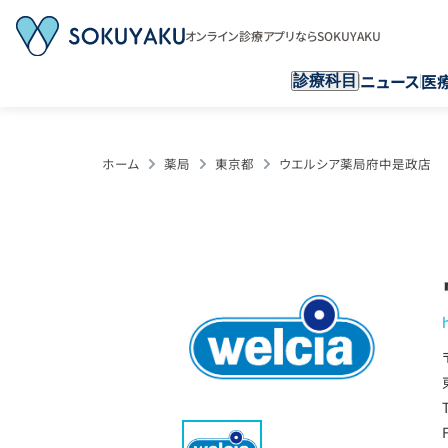
オンライン診療アプリならSOKUYAKU
ニュース
医
診療科目
ホーム
薬局
東京都
ウエルシア薬局府中是政店