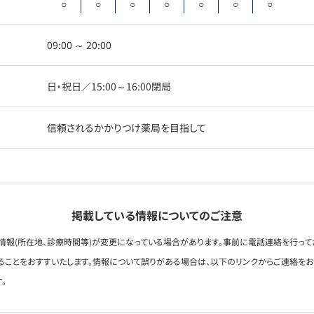
○
○
○
○
○
○
○
09:00 ～ 20:00
日・祝日／15:00～16:00閉局
信頼されるかかりつけ薬局を目指して
掲載している情報についてのご注意
情報(所在地、診療時間等)が変更になっている場合があります。事前に電話連絡を行って
ることをおすすいたします。情報について誤りがある場合は、以下のリンクからご連絡を
。