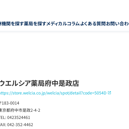
療機関を探す
薬局を探す
メディカルコラム
よくある質問
お問い合わ
ウエルシア薬局府中是政店
https://store.welcia.co.jp/welcia/spot/detail?code=5054D
〒183-0014
東京都府中市是政2-4-2
TEL: 0423524461
FAX: 042-352-4462