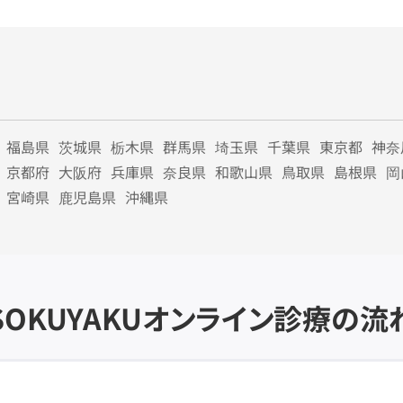
福島県
茨城県
栃木県
群馬県
埼玉県
千葉県
東京都
神奈
京都府
大阪府
兵庫県
奈良県
和歌山県
鳥取県
島根県
岡
宮崎県
鹿児島県
沖縄県
SOKUYAKU
オンライン診療の流