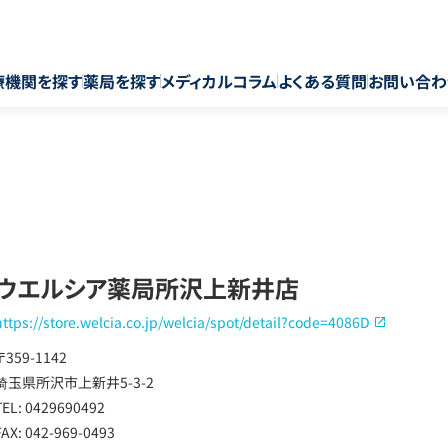
療機関を探す
薬局を探す
メディカルコラム
よくある質問
お問い合わ
ウエルシア薬局所沢上新井店
https://store.welcia.co.jp/welcia/spot/detail?code=4086D
〒359-1142
埼玉県所沢市上新井5-3-2
TEL: 0429690492
FAX: 042-969-0493