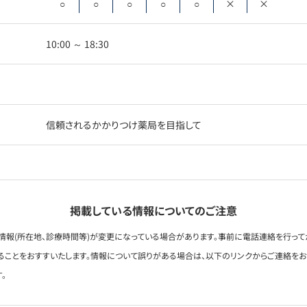
○
○
○
○
○
×
×
10:00 ～ 18:30
信頼されるかかりつけ薬局を目指して
掲載している情報についてのご注意
情報(所在地、診療時間等)が変更になっている場合があります。事前に電話連絡を行って
ることをおすすいたします。情報について誤りがある場合は、以下のリンクからご連絡を
。