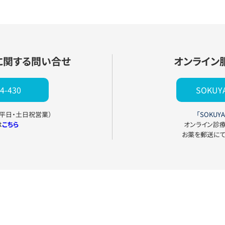
に関する問い合せ
オンライン
4-430
SOKU
0（平日・土日祝営業）
「SOKUYA
は
こちら
オンライン診
お薬を郵送に