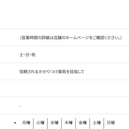
(営業時間の詳細は店舗のホームページをご確認ください。)
土・日・祝
信頼されるかかりつけ薬局を目指して
-
月曜
火曜
水曜
木曜
金曜
土曜
日曜