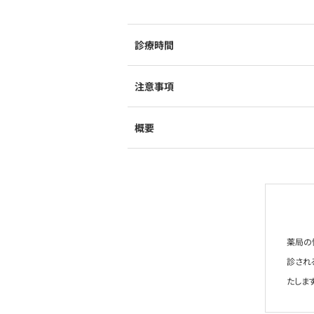
診療時間
注意事項
概要
薬局の
診され
たします