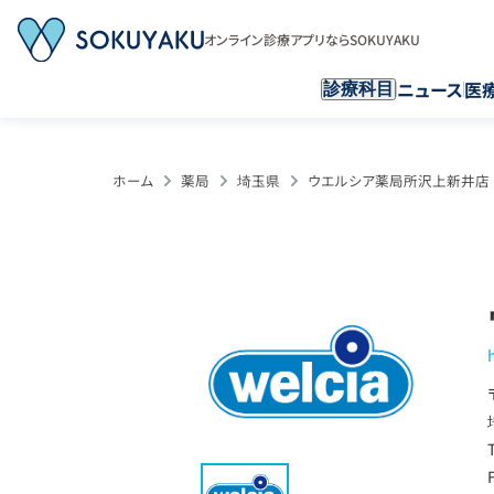
オンライン診療アプリならSOKUYAKU
ニュース
医
診療科目
ホーム
薬局
埼玉県
ウエルシア薬局所沢上新井店