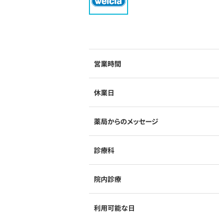
営業時間
休業日
薬局からのメッセージ
診療科
院内診療
利用可能な日