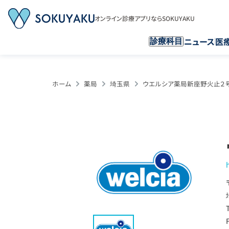
オンライン診療アプリならSOKUYAKU
ニュース
医
診療科目
ホーム
薬局
埼玉県
ウエルシア薬局新座野火止２