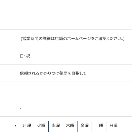
(営業時間の詳細は店舗のホームページをご確認ください。)
日・祝
信頼されるかかりつけ薬局を目指して
-
月曜
火曜
水曜
木曜
金曜
土曜
日曜