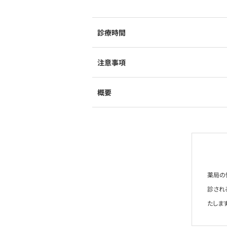
診療時間
注意事項
概要
薬局の
診され
たします