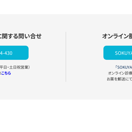
に関する問い合せ
オンライン
4-430
SOKU
0（平日・土日祝営業）
「SOKUYA
は
こちら
オンライン診
お薬を郵送に