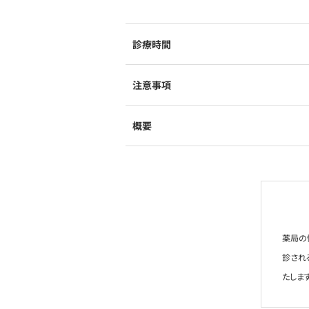
診療時間
注意事項
概要
薬局の
診され
たします