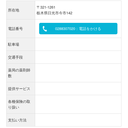
〒321-1261
所在地
栃木県日光市今市142
電話番号
0288307020：電話をかける
駐車場
交通手段
薬局の薬剤師
数
提供サービス
各種保険の取
り扱い
支払い方法