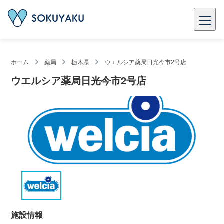
ホーム
薬局
栃木県
ウエルシア薬局日光今市2号店
ウエルシア薬局日光今市2号店
施設情報