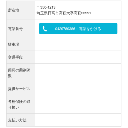
〒350-1213
所在地
埼玉県日高市高萩大字高萩23591
電話番号
0429789386：電話をかける
駐車場
交通手段
薬局の薬剤師
数
提供サービス
各種保険の取
り扱い
支払い方法