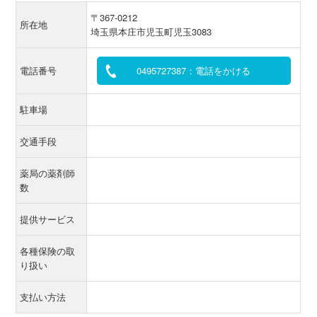
〒367-0212
所在地
埼玉県本庄市児玉町児玉3083
電話番号
0495727387：電話をかける
駐車場
交通手段
薬局の薬剤師
数
提供サービス
各種保険の取
り扱い
支払い方法