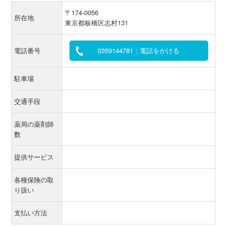
〒174-0056
所在地
東京都板橋区志村131
電話番号
0359144781：電話をかける
駐車場
交通手段
薬局の薬剤師
数
提供サービス
各種保険の取
り扱い
支払い方法