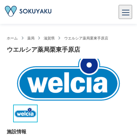
ホーム
薬局
滋賀県
ウエルシア薬局栗東手原店
ウエルシア薬局栗東手原店
施設情報