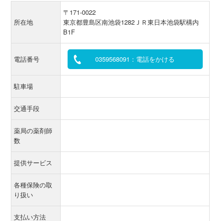
〒171-0022
所在地
東京都豊島区南池袋1282ＪＲ東日本池袋駅構内
B1F
電話番号
0359568091：電話をかける
駐車場
交通手段
薬局の薬剤師
数
提供サービス
各種保険の取
り扱い
支払い方法