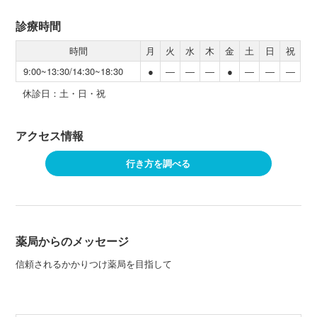
診療時間
時間
月
火
水
木
金
土
日
祝
9:00~13:30/14:30~18:30
●
―
―
―
●
―
―
―
休診日：土・日・祝
アクセス情報
行き方を調べる
薬局からのメッセージ
信頼されるかかりつけ薬局を目指して