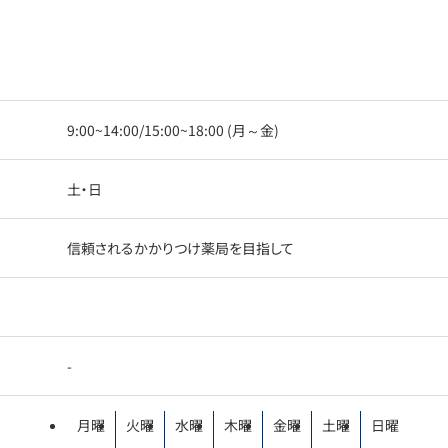
9:00~14:00/15:00~18:00 (月～金)
土・日
信頼されるかかりつけ薬局を目指して
-
月曜
火曜
水曜
木曜
金曜
土曜
日曜