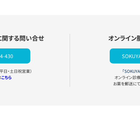
に関する問い合せ
オンライン
4-430
SOKU
0（平日・土日祝営業）
「SOKUYA
は
こちら
オンライン診
お薬を郵送に