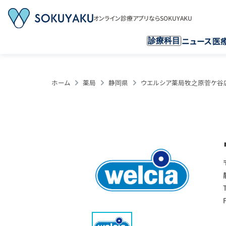
オンライン診療アプリならSOKUYAKU
ニュース
医
診療科目
ホーム
薬局
静岡県
ウエルシア薬局牧之原菅ケ谷