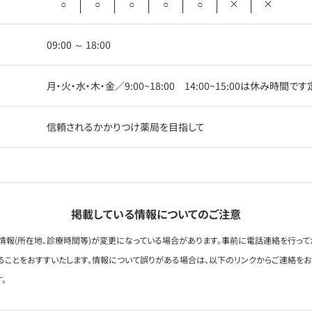
○
○
○
○
○
×
×
09:00 ～ 18:00
月・火・水・木・金／9:00~18:00 14:00~15:00は休み時間
信頼されるかかりつけ薬局を目指して
掲載している情報についてのご注意
情報(所在地、診療時間等)が変更になっている場合があります。事前に電話連絡を行って
ることをおすすいたします。情報について誤りがある場合は、以下のリンクからご連絡を
。