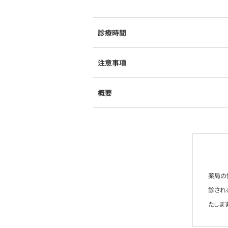
診療時間
注意事項
概要
薬局の
診され
たします