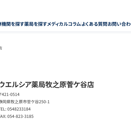
療機関を探す
薬局を探す
メディカルコラム
よくある質問
お問い合わ
店
ウエルシア薬局牧之原菅ケ谷店
〒421-0514
静岡県牧之原市菅ケ谷250-1
TEL: 0548233184
FAX: 054-823-3185