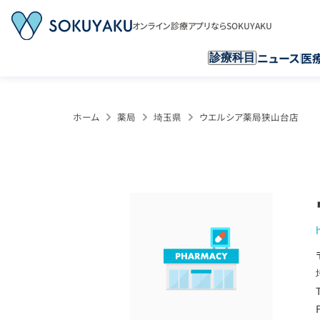
オンライン診療アプリならSOKUYAKU
ニュース
医
診療科目
ホーム
薬局
埼玉県
ウエルシア薬局狭山台店