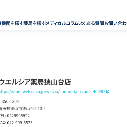
療機関を探す
薬局を探す
メディカルコラム
よくある質問
お問い合わ
ウエルシア薬局狭山台店
https://store.welcia.co.jp/welcia/spot/detail?code=4059D
〒350-1304
埼玉県狭山市狭山台1-13-4
TEL: 0429995522
FAX: 042-999-5523