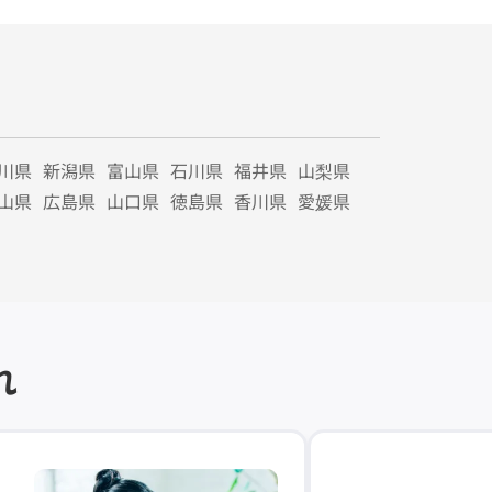
川県
新潟県
富山県
石川県
福井県
山梨県
山県
広島県
山口県
徳島県
香川県
愛媛県
れ