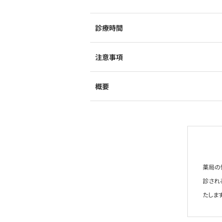
診療時間
注意事項
概要
薬局の
診され
たします