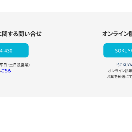
に関する問い合せ
オンライン
4-430
SOKU
0（平日・土日祝営業）
「SOKUYA
は
こちら
オンライン診
お薬を郵送に