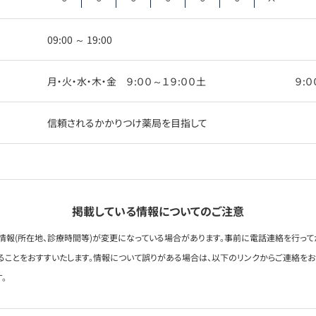
09:00 ～ 19:00
月・火・水・木・金 ９:００～１９:００土 ９
信頼されるかかりつけ薬局を目指して
掲載している情報についてのご注意
情報(所在地、診療時間等)が変更になっている場合があります。事前に電話連絡を行って
ることをおすすいたします。情報について誤りがある場合は、以下のリンクからご連絡を
。