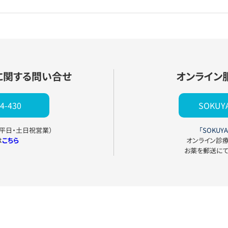
に関する問い合せ
オンライン
4-430
SOKU
0（平日・土日祝営業）
「SOKUYA
は
こちら
オンライン診
お薬を郵送に