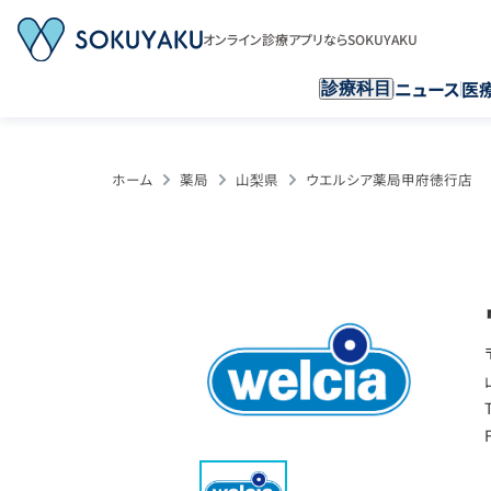
オンライン診療アプリならSOKUYAKU
ニュース
医
診療科目
ホーム
薬局
山梨県
ウエルシア薬局甲府徳行店