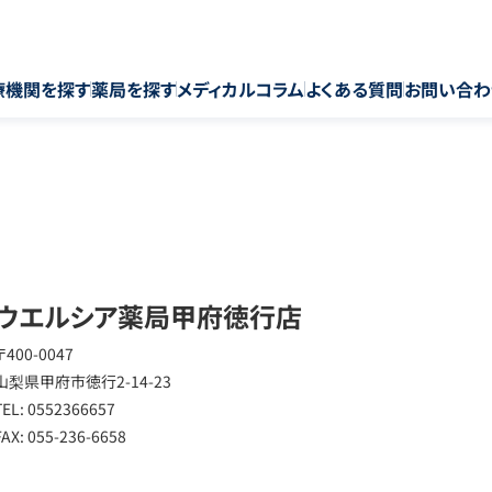
療機関を探す
薬局を探す
メディカルコラム
よくある質問
お問い合わ
ウエルシア薬局甲府徳行店
〒400-0047
山梨県甲府市徳行2-14-23
TEL: 0552366657
FAX: 055-236-6658