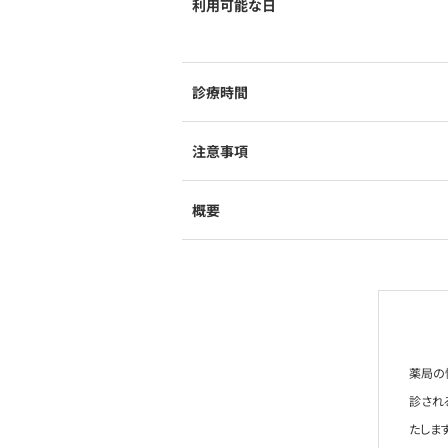
利用可能な日
診療時間
注意事項
概要
薬局の
診され
たします