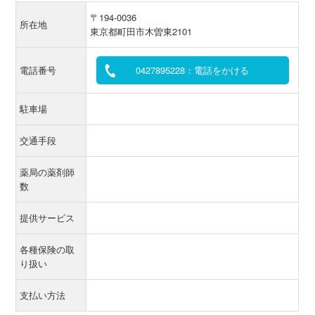
〒194-0036
所在地
東京都町田市木曽東2101
電話番号
0427895228：電話をかける
駐車場
交通手段
薬局の薬剤師
数
提供サービス
各種保険の取
り扱い
支払い方法