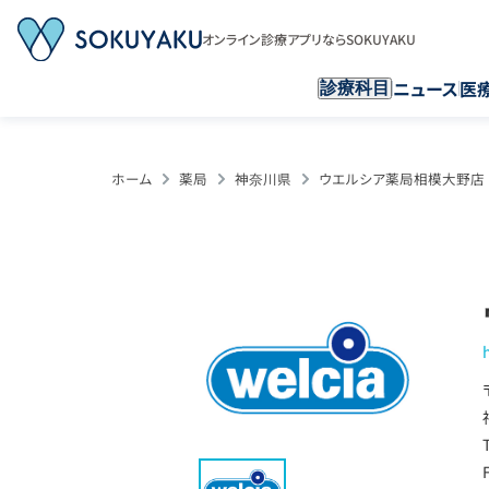
オンライン診療アプリならSOKUYAKU
ニュース
医
診療科目
ホーム
薬局
神奈川県
ウエルシア薬局相模大野店