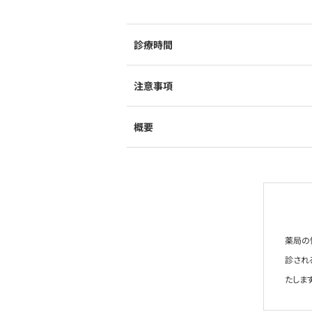
診療時間
注意事項
概要
薬局の
診され
たします