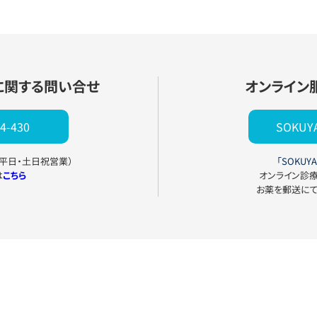
に関する問い合せ
オンライン
4-430
SOKU
0（平日・土日祝営業）
「SOKUYA
は
こちら
オンライン診
お薬を郵送に