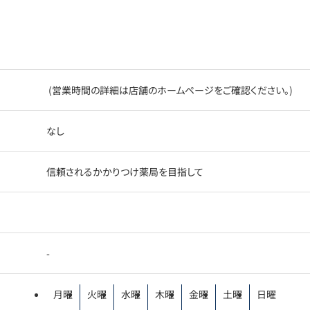
(営業時間の詳細は店舗のホームページをご確認ください。)
なし
信頼されるかかりつけ薬局を目指して
-
月曜
火曜
水曜
木曜
金曜
土曜
日曜