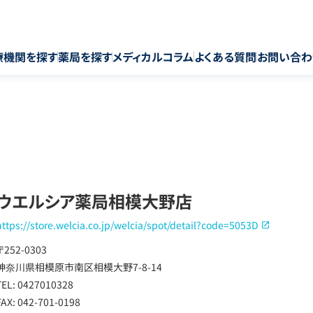
療機関を探す
薬局を探す
メディカルコラム
よくある質問
お問い合わ
ウエルシア薬局相模大野店
https://store.welcia.co.jp/welcia/spot/detail?code=5053D
〒252-0303
神奈川県相模原市南区相模大野7-8-14
TEL: 0427010328
FAX: 042-701-0198