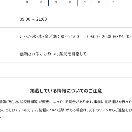
○
○
○
○
○
○
○
09:00 ～ 21:00
月・火・水・木・金／09：00～21:00土／09:00～20:00日・祝／09:
信頼されるかかりつけ薬局を目指して
掲載している情報についてのご注意
情報(所在地、診療時間等)が変更になっている場合があります。事前に電話連絡を行って
ることをおすすいたします。情報について誤りがある場合は、以下のリンクからご連絡を
。