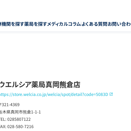
療機関を探す
薬局を探す
メディカルコラム
よくある質問
お問い合わ
ウエルシア薬局真岡熊倉店
https://store.welcia.co.jp/welcia/spot/detail?code=5083D
〒321-4369
栃木県真岡市熊倉1-1-1
TEL: 0285807122
FAX: 028-580-7216