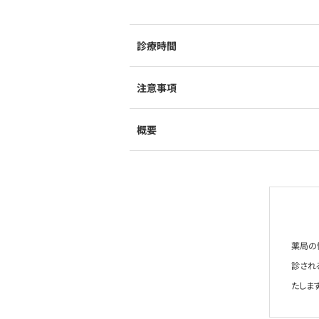
診療時間
注意事項
概要
薬局の
診され
たします