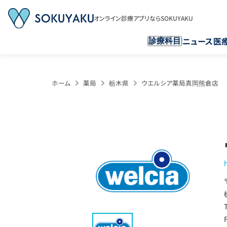
オンライン診療アプリならSOKUYAKU
ニュース
医
診療科目
ホーム
薬局
栃木県
ウエルシア薬局真岡熊倉店