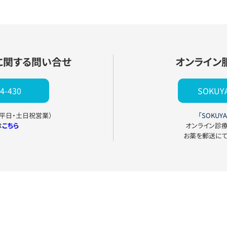
に関する問い合せ
オンライン
4-430
SOKU
0（平日・土日祝営業）
「SOKUYA
は
こちら
オンライン診
お薬を郵送に