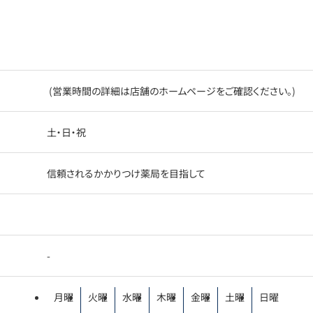
(営業時間の詳細は店舗のホームページをご確認ください。)
土・日・祝
信頼されるかかりつけ薬局を目指して
-
月曜
火曜
水曜
木曜
金曜
土曜
日曜