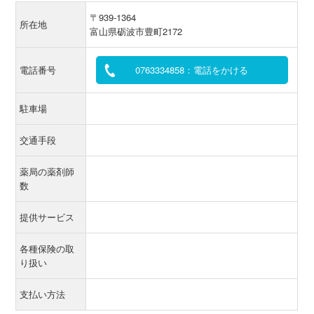
〒939-1364
所在地
富山県砺波市豊町2172
電話番号
0763334858：電話をかける
駐車場
交通手段
薬局の薬剤師
数
提供サービス
各種保険の取
り扱い
支払い方法